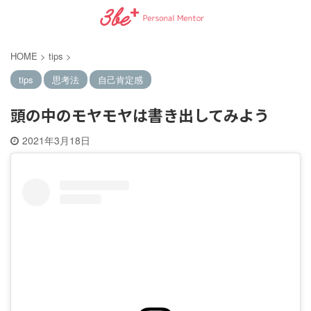
HOME
>
tips
>
tips
思考法
自己肯定感
頭の中のモヤモヤは書き出してみよう
2021年3月18日