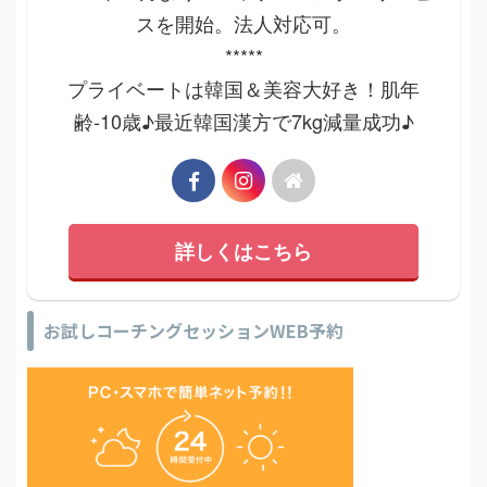
スを開始。法人対応可。
*****
プライベートは韓国＆美容大好き！肌年
齢-10歳♪最近韓国漢方で7kg減量成功♪
詳しくはこちら
お試しコーチングセッションWEB予約