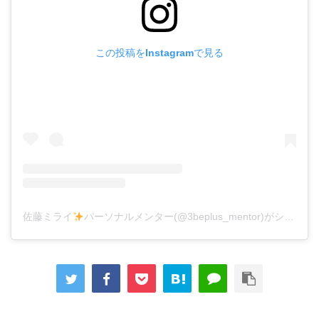
この投稿をInstagramで見る
佐藤ミライ
パーソナルメンター(@3beplus_mentor)がシェアした投稿