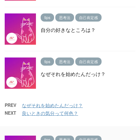
tips
思考法
自己肯定感
自分の好きなところは？
tips
思考法
自己肯定感
なぜそれを始めたんだっけ？
PREV
なぜそれを始めたんだっけ？
NEXT
良いときの気分って何色？
tips
思考法
自己肯定感