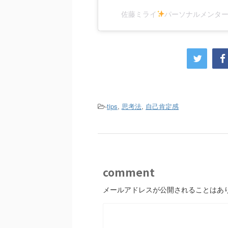
佐藤ミライ
パーソナルメンター(
-
tips
,
思考法
,
自己肯定感
comment
メールアドレスが公開されることはあ