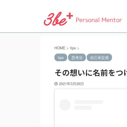
パーソナルメンターサービス
HOME
>
tips
>
tips
思考法
自己肯定感
その想いに名前をつ
2021年3月26日