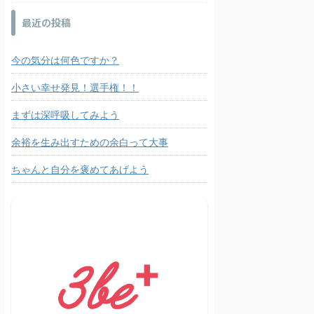
最近の投稿
今の気分は何色ですか？
小さい幸せ発見！選手権！！
まずは深呼吸してみよう
余裕を生み出すための余白って大事
ちゃんと自分を褒めてあげよう