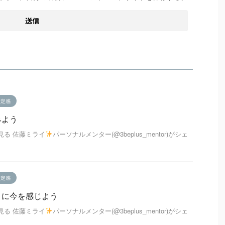
肯定感
みよう
で見る 佐藤ミライ
パーソナルメンター(@3beplus_mentor)がシェ
肯定感
まに今を感じよう
で見る 佐藤ミライ
パーソナルメンター(@3beplus_mentor)がシェ