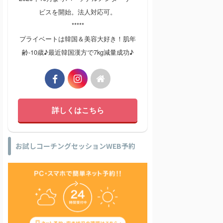
ビスを開始。法人対応可。
*****
プライベートは韓国＆美容大好き！肌年
齢-10歳♪最近韓国漢方で7kg減量成功♪
詳しくはこちら
お試しコーチングセッションWEB予約