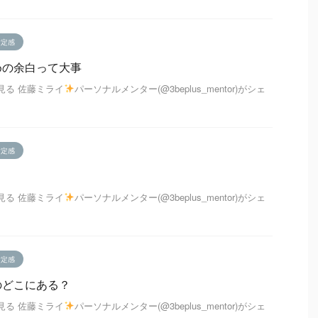
肯定感
めの余白って大事
で見る 佐藤ミライ
パーソナルメンター(@3beplus_mentor)がシェ
肯定感
？
で見る 佐藤ミライ
パーソナルメンター(@3beplus_mentor)がシェ
肯定感
のどこにある？
で見る 佐藤ミライ
パーソナルメンター(@3beplus_mentor)がシェ