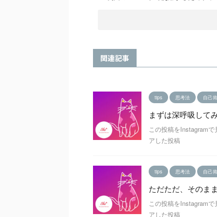
関連記事
tips
思考法
自己
まずは深呼吸して
この投稿をInstagram
アした投稿
tips
思考法
自己
ただただ、そのま
この投稿をInstagram
アした投稿